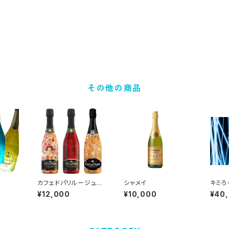
その他の商品
カフェドパリルージュセ
シャメイ
キミろ
ンセーション
B
¥12,000
¥10,000
¥40