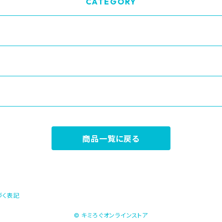
CATEGORY
商品一覧に戻る
づく表記
© キミろぐオンラインストア