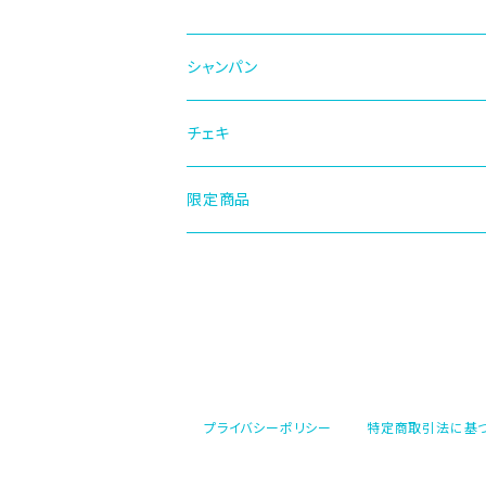
シャンパン
遠隔シャンパン
チェキ
キャストオリシャン
遠隔チェキ
限定商品
プライバシーポリシー
特定商取引法に基