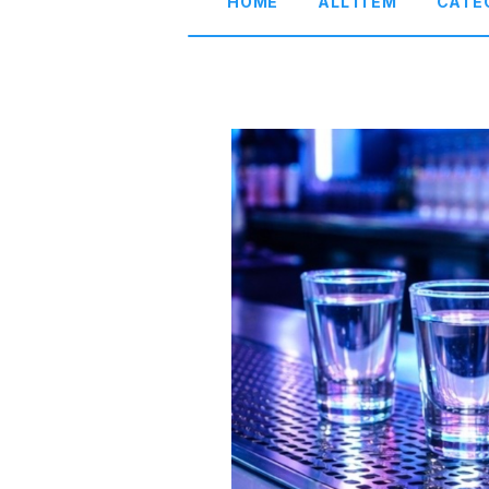
HOME
ALL ITEM
CATE